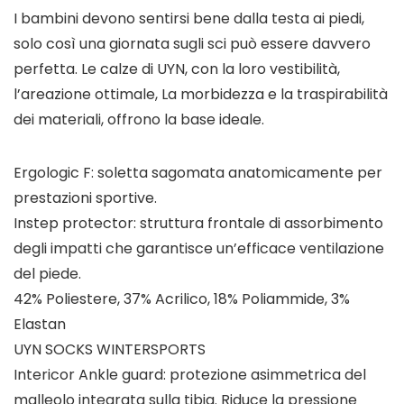
I bambini devono sentirsi bene dalla testa ai piedi,
solo così una giornata sugli sci può essere davvero
perfetta. Le calze di UYN, con la loro vestibilità,
l’areazione ottimale, La morbidezza e la traspirabilità
dei materiali, offrono la base ideale.
Ergologic F: soletta sagomata anatomicamente per
prestazioni sportive.
Instep protector: struttura frontale di assorbimento
degli impatti che garantisce un’efficace ventilazione
del piede.
42% Poliestere, 37% Acrilico, 18% Poliammide, 3%
Elastan
UYN SOCKS WINTERSPORTS
Intericor Ankle guard: protezione asimmetrica del
malleolo integrata sulla tibia. Riduce la pressione