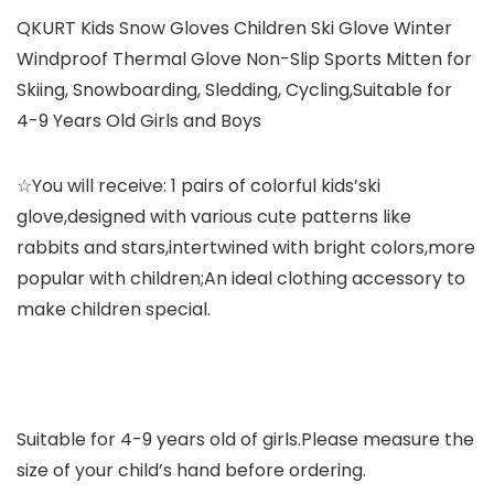
QKURT Kids Snow Gloves Children Ski Glove Winter
Windproof Thermal Glove Non-Slip Sports Mitten for
Skiing, Snowboarding, Sledding, Cycling,Suitable for
4-9 Years Old Girls and Boys
☆You will receive: 1 pairs of colorful kids’ski
glove,designed with various cute patterns like
rabbits and stars,intertwined with bright colors,more
popular with children;An ideal clothing accessory to
make children special.
Suitable for 4-9 years old of girls.Please measure the
size of your child’s hand before ordering.