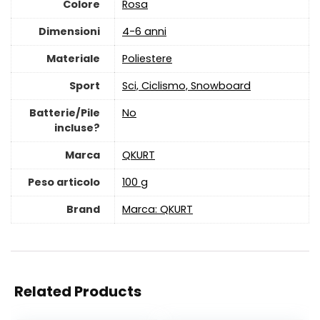
Colore
‎Rosa
Dimensioni
‎4-6 anni
Materiale
‎Poliestere
Sport
‎Sci, Ciclismo, Snowboard
Batterie/Pile
‎No
incluse?
Marca
‎QKURT
Peso articolo
‎100 g
Brand
Marca: QKURT
Related Products