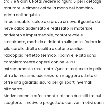
tra 7 e 9 anni). Nota: vedere la figura 5 per i dettagli,
misurare le dimensioni della mano del bambino
prima dell’acquisto.
Impermeabile, caldo e a prova di neve: il guanto da
neve caldo addensato è realizzato in materiale
antivento e impermeabile, confortevole e
traspirante, morbido e delicato sulla pelle, fodera in
pile corallo di alta qualità e cotone acrilico,
raddoppia l’effetto termico. I palmi e le dita sono
completamente coperti con pelle PU
estremamente resistente. Questo materiale in pelle
offre la massima aderenza, un maggiore attrito e
offre una garanzia sicura per gli sport invernali
all’aperto.
Motivo carino e affascinante: ci sono due stili tra cui
scegliere, il motivo è progettato con vari motivi carini