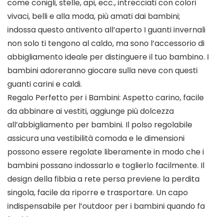
come conigli, stelle, api, ecc., intrecciati con colori
vivaci, belli e alla moda, più amati dai bambini;
indossa questo antivento all’aperto I guanti invernali
non solo ti tengono al caldo, ma sono l’accessorio di
abbigliamento ideale per distinguere il tuo bambino. I
bambini adoreranno giocare sulla neve con questi
guanti carini e caldi.
Regalo Perfetto per i Bambini: Aspetto carino, facile
da abbinare ai vestiti, aggiunge più dolcezza
all’abbigliamento per bambini. Il polso regolabile
assicura una vestibilità comoda e le dimensioni
possono essere regolate liberamente in modo che i
bambini possano indossarlo e toglierlo facilmente. Il
design della fibbia a rete persa previene la perdita
singola, facile da riporre e trasportare. Un capo
indispensabile per l’outdoor per i bambini quando fa