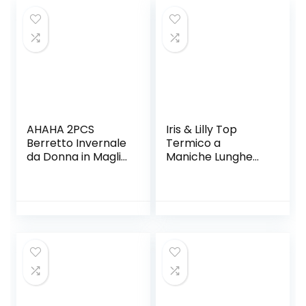
AHAHA 2PCS
Iris & Lilly Top
Berretto Invernale
Termico a
da Donna in Maglia
Maniche Lunghe
Cappello Skullcap
Donna
Invernale Beanie
Unisex