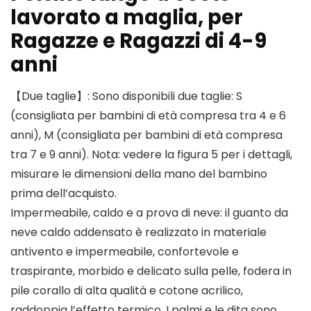
lavorato a maglia, per
Ragazze e Ragazzi di 4-9
anni
【Due taglie】: Sono disponibili due taglie: S
(consigliata per bambini di età compresa tra 4 e 6
anni), M (consigliata per bambini di età compresa
tra 7 e 9 anni). Nota: vedere la figura 5 per i dettagli,
misurare le dimensioni della mano del bambino
prima dell’acquisto.
Impermeabile, caldo e a prova di neve: il guanto da
neve caldo addensato è realizzato in materiale
antivento e impermeabile, confortevole e
traspirante, morbido e delicato sulla pelle, fodera in
pile corallo di alta qualità e cotone acrilico,
raddoppia l’effetto termico. I palmi e le dita sono