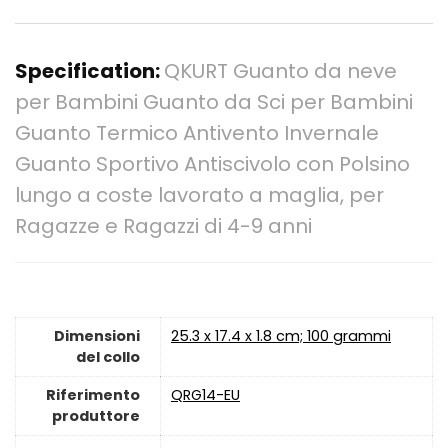
Specification:
QKURT Guanto da neve
per Bambini Guanto da Sci per Bambini
Guanto Termico Antivento Invernale
Guanto Sportivo Antiscivolo con Polsino
lungo a coste lavorato a maglia, per
Ragazze e Ragazzi di 4-9 anni
Dimensioni
‎25.3 x 17.4 x 1.8 cm; 100 grammi
del collo
Riferimento
‎QRG14-EU
produttore