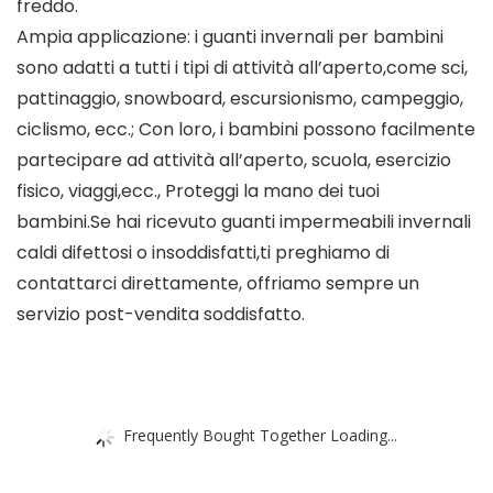
freddo.
Ampia applicazione: i guanti invernali per bambini
sono adatti a tutti i tipi di attività all’aperto,come sci,
pattinaggio, snowboard, escursionismo, campeggio,
ciclismo, ecc.; Con loro, i bambini possono facilmente
partecipare ad attività all’aperto, scuola, esercizio
fisico, viaggi,ecc., Proteggi la mano dei tuoi
bambini.Se hai ricevuto guanti impermeabili invernali
caldi difettosi o insoddisfatti,ti preghiamo di
contattarci direttamente, offriamo sempre un
servizio post-vendita soddisfatto.
Frequently Bought Together Loading...