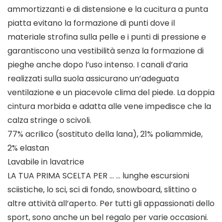
ammortizzanti e di distensione e la cucitura a punta
piatta evitano la formazione di punti dove il
materiale strofina sulla pelle e i punti di pressione e
garantiscono una vestibilità senza la formazione di
pieghe anche dopo l’uso intenso. I canali d’aria
realizzati sulla suola assicurano un’adeguata
ventilazione e un piacevole clima del piede. La doppia
cintura morbida e adatta alle vene impedisce che la
calza stringe o scivoli.
77% acrilico (sostituto della lana), 21% poliammide,
2% elastan
Lavabile in lavatrice
LA TUA PRIMA SCELTA PER … … lunghe escursioni
sciistiche, lo sci, sci di fondo, snowboard, slittino o
altre attività all’aperto. Per tutti gli appassionati dello
sport, sono anche un bel regalo per varie occasioni.