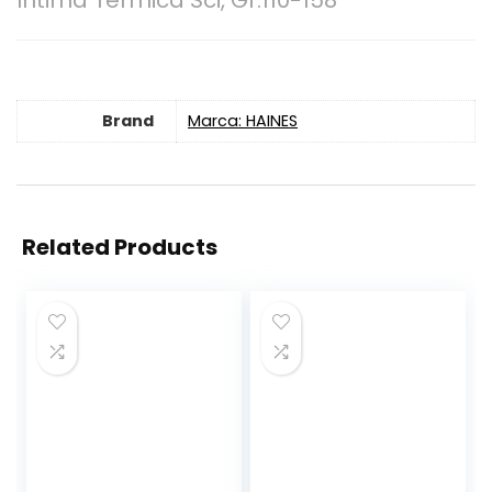
Intima Termica Sci, Gr.110-158
Brand
Marca: HAINES
Related Products