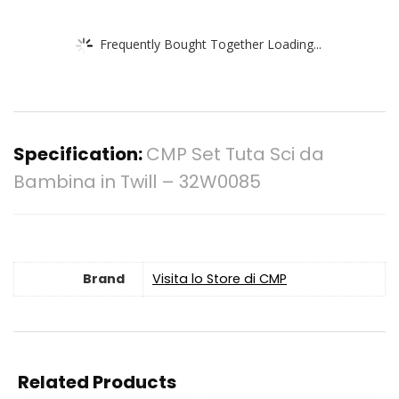
Frequently Bought Together Loading...
Specification:
CMP Set Tuta Sci da
Bambina in Twill – 32W0085
Brand
Visita lo Store di CMP
Related Products