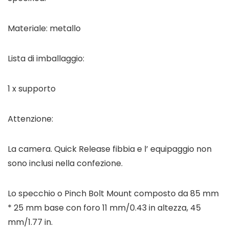
Materiale: metallo
Lista di imballaggio:
1 x supporto
Attenzione:
La camera. Quick Release fibbia e l’ equipaggio non
sono inclusi nella confezione.
Lo specchio o Pinch Bolt Mount composto da 85 mm
* 25 mm base con foro 11 mm/0.43 in altezza, 45
mm/1.77 in.