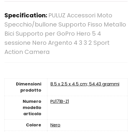
Specification:
PULUZ Accessori Moto
Specchio/bullone Supporto Fisso Metallo
Bici Supporto per GoPro Hero 5 4
sessione Nero Argento 4 3 3 2 Sport
Action Camera
Dimensioni
‎8.5 x 2.5 x 4.5 cm; 54.43 grammi
prodotto
Numero
‎PU171B-Z1
modello
articolo
Colore
‎Nero