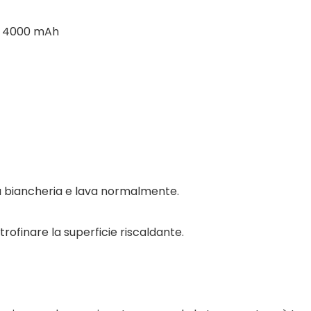
7 V 4000 mAh
lla biancheria e lava normalmente.
ofinare la superficie riscaldante.