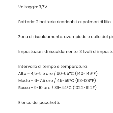
Voltaggio: 3,7V
Batteria: 2 batterie ricaricabili ai polimeri di litio
Zona di riscaldamento: avampiede e collo del p
Impostazioni di riscaldamento: 3 livelli di impos
Intervallo di tempo e temperatura:
Alta – 4,5-5,5 ore / 60-65°C (140-149°F)
Medio – 6-7,5 ore / 45-59°C (113-138°F)
Bassa – 9-10 ore / 39-44°C (102.2-111.2F)
Elenco dei pacchetti: