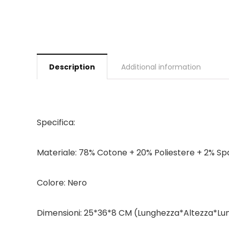
Description
Additional information
Specifica:
Materiale: 78% Cotone + 20% Poliestere + 2% S
Colore: Nero
Dimensioni: 25*36*8 CM (Lunghezza*Altezza*Lu