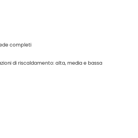
iede completi
tazioni di riscaldamento: alta, media e bassa