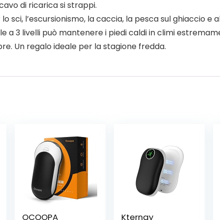
avo di ricarica si strappi.
o sci, l’escursionismo, la caccia, la pesca sul ghiaccio e a
e a 3 livelli può mantenere i piedi caldi in climi estremam
pre. Un regalo ideale per la stagione fredda.
OCOOPA
Kternay