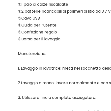
①1 paio di calze riscaldate
②2 batterie ricaricabili ai polimeri di litio da 3,
③Cavo USB
④Guida per l’utente
⑤Confezione regalo
⑥Borsa per il lavaggio
Manutenzione:
1. Lavaggio in lavatrice: metti nel sacchetto de
2.Lavaggio a mano: lavare normalmente e non str
3. Utilizzare fino a completa asciugatura.