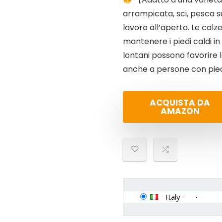
arrampicata, sci, pesca su
lavoro all’aperto. Le calz
mantenere i piedi caldi in 
lontani possono favorire l
anche a persone con piedi
ACQUISTA DA
AMAZON
Italy
-