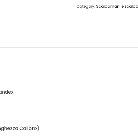
Category:
Scaldamani e scalda
pandex
nghezza Calibro)