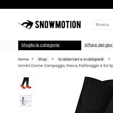
Search
for:
Sfoglia le categorie
Affare del gio
Home
Shop
Scaldamani e scaldapiedi
Uomini Donne Campeggio, Pesca, Pattinaggio e Sci Spo