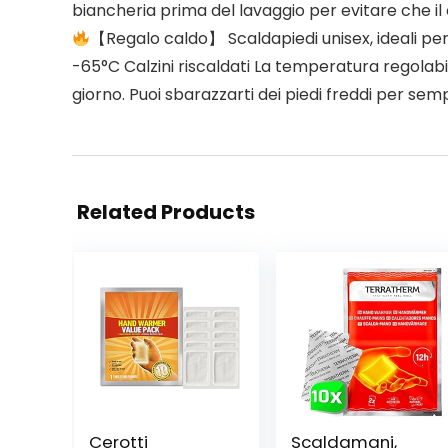
biancheria prima del lavaggio per evitare che il c
【Regalo caldo】 Scaldapiedi unisex, ideali per l
-65°C Calzini riscaldati La temperatura regolabil
giorno. Puoi sbarazzarti dei piedi freddi per sem
Related Products
Cerotti
Scaldamani,