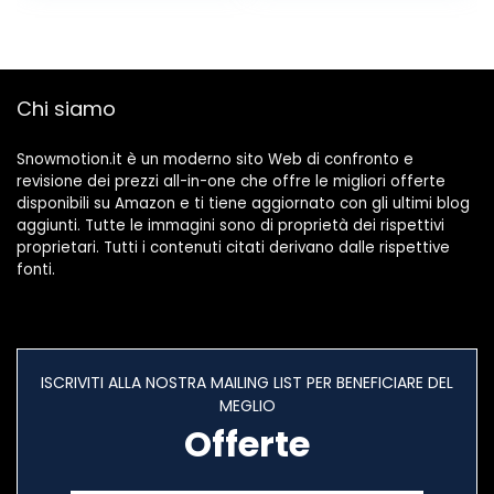
Calore Naturale,
bambini
Scaldini per Le
Tasche
Chi siamo
Snowmotion.it è un moderno sito Web di confronto e
revisione dei prezzi all-in-one che offre le migliori offerte
disponibili su Amazon e ti tiene aggiornato con gli ultimi blog
aggiunti. Tutte le immagini sono di proprietà dei rispettivi
proprietari. Tutti i contenuti citati derivano dalle rispettive
fonti.
ISCRIVITI ALLA NOSTRA MAILING LIST PER BENEFICIARE DEL
MEGLIO
Offerte