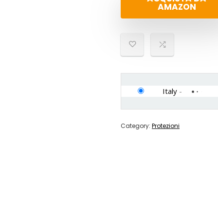
AMAZON
Italy
-
Category:
Protezioni