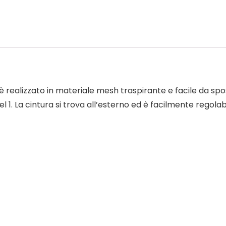
let è realizzato in materiale mesh traspirante e facile da s
 1. La cintura si trova all’esterno ed è facilmente regolab