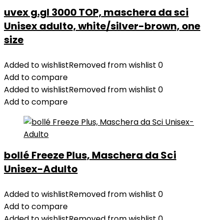
uvex g.gl 3000 TOP, maschera da sci
Unisex adulto, white/silver-brown, one
size
Added to wishlist
Removed from wishlist
0
Add to compare
Added to wishlist
Removed from wishlist
0
Add to compare
bollé Freeze Plus, Maschera da Sci
Unisex-Adulto
Added to wishlist
Removed from wishlist
0
Add to compare
Added to wishlist
Removed from wishlist
0