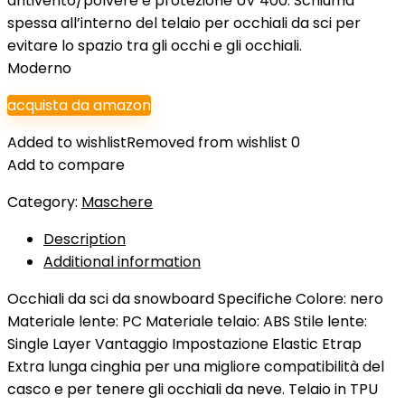
antivento/polvere e protezione UV 400. Schiuma
spessa all’interno del telaio per occhiali da sci per
evitare lo spazio tra gli occhi e gli occhiali.
Moderno
acquista da amazon
Added to wishlist
Removed from wishlist
0
Add to compare
Category:
Maschere
Description
Additional information
Occhiali da sci da snowboard Specifiche Colore: nero
Materiale lente: PC Materiale telaio: ABS Stile lente:
Single Layer Vantaggio Impostazione Elastic Etrap
Extra lunga cinghia per una migliore compatibilità del
casco e per tenere gli occhiali da neve. Telaio in TPU