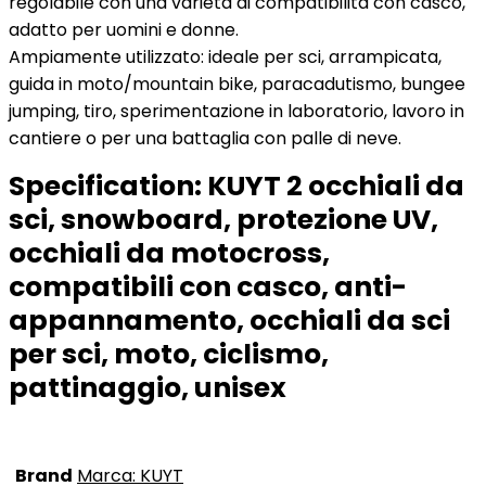
regolabile con una varietà di compatibilità con casco,
adatto per uomini e donne.
Ampiamente utilizzato: ideale per sci, arrampicata,
guida in moto/mountain bike, paracadutismo, bungee
jumping, tiro, sperimentazione in laboratorio, lavoro in
cantiere o per una battaglia con palle di neve.
Specification:
KUYT 2 occhiali da
sci, snowboard, protezione UV,
occhiali da motocross,
compatibili con casco, anti-
appannamento, occhiali da sci
per sci, moto, ciclismo,
pattinaggio, unisex
Brand
Marca: KUYT