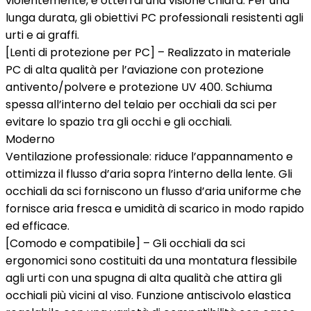
violentemente, e otterrai una visione chiara. Per una
lunga durata, gli obiettivi PC professionali resistenti agli
urti e ai graffi.
[Lenti di protezione per PC] – Realizzato in materiale
PC di alta qualità per l’aviazione con protezione
antivento/polvere e protezione UV 400. Schiuma
spessa all’interno del telaio per occhiali da sci per
evitare lo spazio tra gli occhi e gli occhiali.
Moderno
Ventilazione professionale: riduce l’appannamento e
ottimizza il flusso d’aria sopra l’interno della lente. Gli
occhiali da sci forniscono un flusso d’aria uniforme che
fornisce aria fresca e umidità di scarico in modo rapido
ed efficace.
[Comodo e compatibile] – Gli occhiali da sci
ergonomici sono costituiti da una montatura flessibile
agli urti con una spugna di alta qualità che attira gli
occhiali più vicini al viso. Funzione antiscivolo elastica