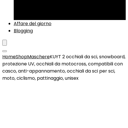
Sci alpino
Strumenti di regolazione
Zaini da sci
Affare del giorno
Blogging
Home
Shop
Maschere
KUYT 2 occhiali da sci, snowboard,
protezione UV, occhiali da motocross, compatibili con
casco, anti-appannamento, occhiali da sci per sci,
moto, ciclismo, pattinaggio, unisex