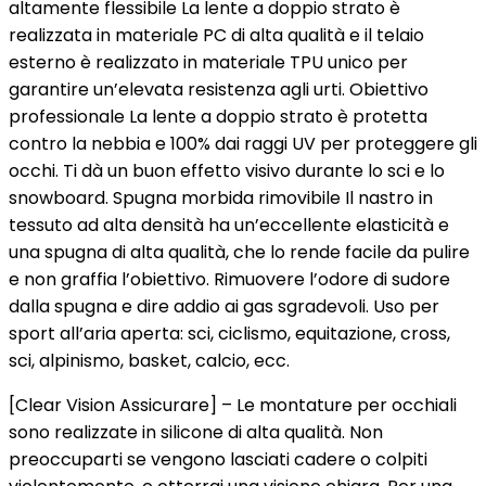
altamente flessibile La lente a doppio strato è
realizzata in materiale PC di alta qualità e il telaio
esterno è realizzato in materiale TPU unico per
garantire un’elevata resistenza agli urti. Obiettivo
professionale La lente a doppio strato è protetta
contro la nebbia e 100% dai raggi UV per proteggere gli
occhi. Ti dà un buon effetto visivo durante lo sci e lo
snowboard. Spugna morbida rimovibile Il nastro in
tessuto ad alta densità ha un’eccellente elasticità e
una spugna di alta qualità, che lo rende facile da pulire
e non graffia l’obiettivo. Rimuovere l’odore di sudore
dalla spugna e dire addio ai gas sgradevoli. Uso per
sport all’aria aperta: sci, ciclismo, equitazione, cross,
sci, alpinismo, basket, calcio, ecc.
[Clear Vision Assicurare] – Le montature per occhiali
sono realizzate in silicone di alta qualità. Non
preoccuparti se vengono lasciati cadere o colpiti