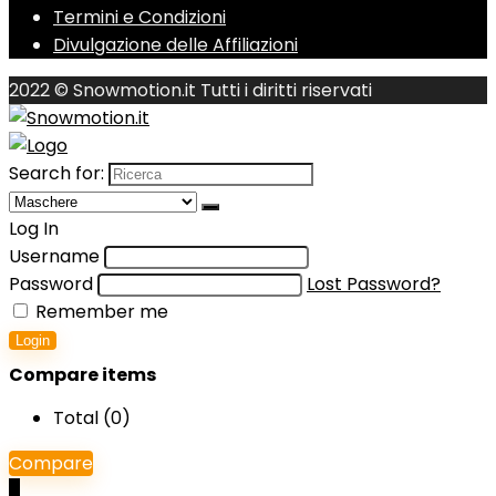
Termini e Condizioni
Divulgazione delle Affiliazioni
2022 © Snowmotion.it Tutti i diritti riservati
Search for:
Log In
Username
Password
Lost Password?
Remember me
Login
Compare items
Total (
0
)
Compare
0