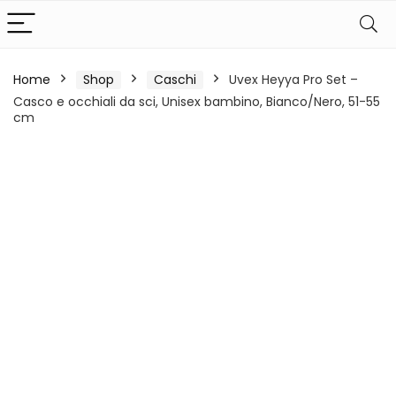
Home
Shop
Caschi
Uvex Heyya Pro Set –
Casco e occhiali da sci, Unisex bambino, Bianco/Nero, 51-55
cm