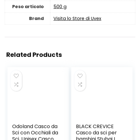
Peso articolo
‎500 g
Brand
Visita lo Store di Uvex
Related Products
Odoland Casco da
BLACK CREVICE
Sci con Occhiali da
Casco da sci per
Sci, Unisex Casco
bambini Stubai I