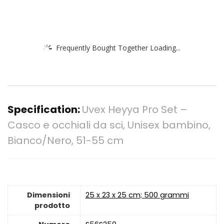
Frequently Bought Together Loading...
Specification:
Uvex Heyya Pro Set –
Casco e occhiali da sci, Unisex bambino,
Bianco/Nero, 51-55 cm
Dimensioni
‎25 x 23 x 25 cm; 500 grammi
prodotto