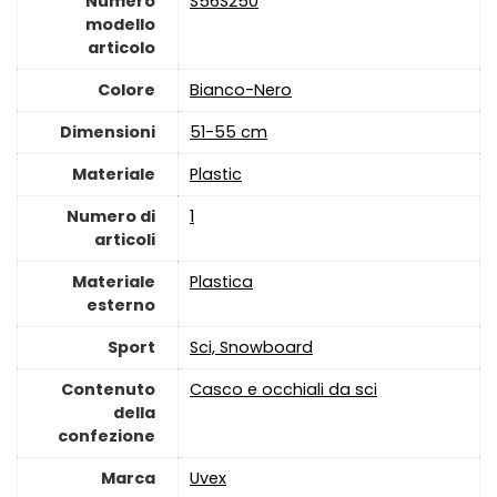
Numero
‎S56S250
modello
articolo
Colore
‎Bianco-Nero
Dimensioni
‎51-55 cm
Materiale
Plastic
Numero di
‎1
articoli
Materiale
‎Plastica
esterno
Sport
‎Sci, Snowboard
Contenuto
‎Casco e occhiali da sci
della
confezione
Marca
‎Uvex