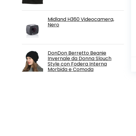
Midland H360 Videocamera,
Nero
DonDon Berretto Beanie
Invernale da Donna Slouch
Style con Fodera Interna
Morbida e Comoda