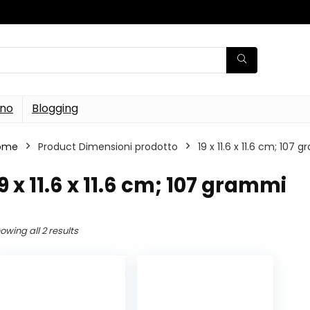
rno
Blogging
ome
Product Dimensioni prodotto
‎19 x 11.6 x 11.6 cm; 107
19 x 11.6 x 11.6 cm; 107 grammi
owing all 2 results