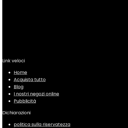
Link veloci
Home
Acquista tutto
Blog
I nostri negozi online
Pubblicità
Dichiarazioni
politica sulla riservatezza