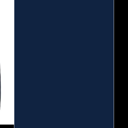
CMP Kid G Jacket Fix Hood Giacca Bambine