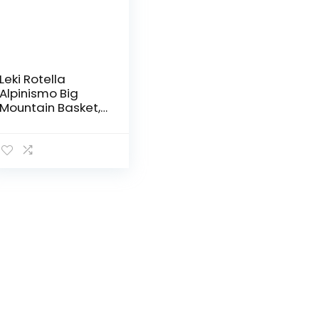
Leki Rotella
Alpinismo Big
Mountain Basket,
Neongelb