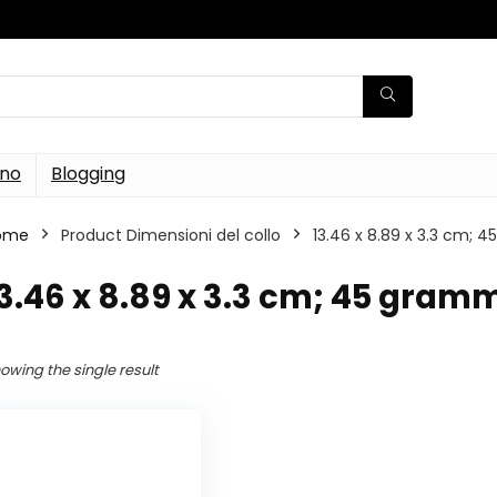
rno
Blogging
ome
Product Dimensioni del collo
‎13.46 x 8.89 x 3.3 cm; 
13.46 x 8.89 x 3.3 cm; 45 gram
owing the single result