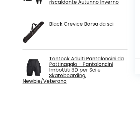
riscaldante Autunno Inverno
Black Crevice Borsa da sci
Tentock Adulti Pantaloncini da
Pattinaggio - Pantaloncini
Imbottiti 3D per Sci e
Skateboarding,
Newbie/Veterano