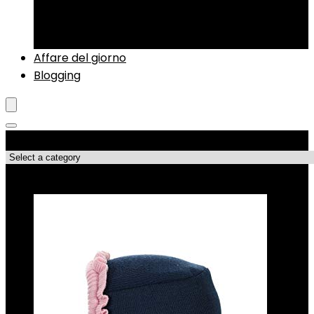
Sci alpino
Strumenti di regolazione
Zaini da sci
Affare del giorno
Blogging
Categorie di Prodotto
Le migliori offerte!