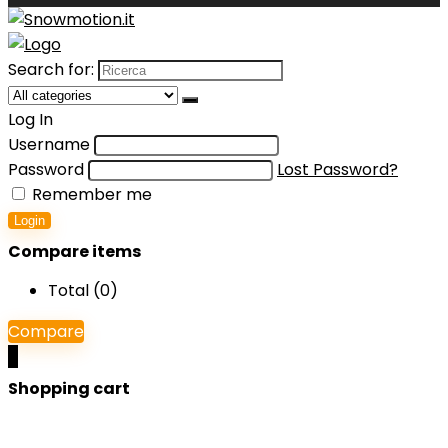
Search for:
Log In
Username
Password
Lost Password?
Remember me
Login
Compare items
Total (
0
)
Compare
0
Shopping cart