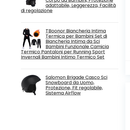
Corpo da Bambini, Protezione
adattabile, Leggerezza, Facilità
di regolazione
TBoonor Biancheria Intima
Termica per Bambini Set di
Biancheria Intima da Sci
Bambini Funzionale Camicia
Termico Pantaloni per Running Sport
Invernali Bambini Intimo Termico Set
Salomon Brigade Casco Sci
Snowboard da Uomo,
Protezione, Fit regolabile,
Sistema Airflow