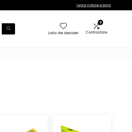
Leggi notizie e blog
0
Confrontare
Lista dei desideri